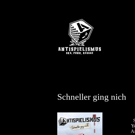
Schneller ging nich
Y
A