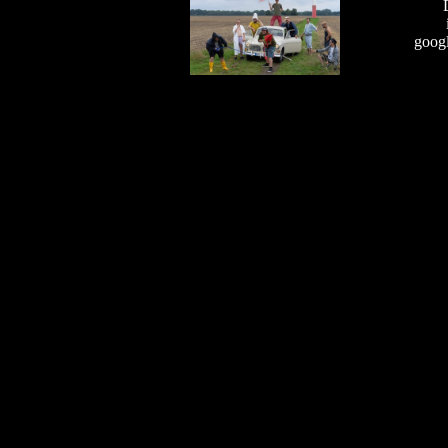
googl